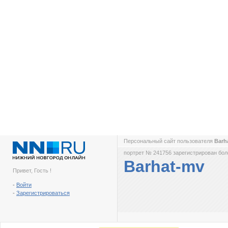
Персональный сайт пользователя
Barh
портрет № 241756 зарегистрирован боле
Barhat-mv
Привет, Гость !
-
Войти
-
Зарегистрироваться