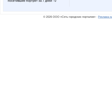
посетившие портрет за 7 дней - 0
Ольга-Т
Роб
© 2026 ООО «Сеть городских порталов» ·
Реклама н
Времена года
ШаГаН